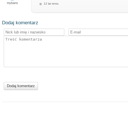
mybans
12 lat temu
Dodaj komentarz